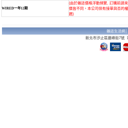
(由於雜誌價格浮動頻繁, 訂購前請
WIRED一年12期
價皆不同，本公司保有接單與否的權
週)
雜誌生活網
新北市汐止區連峰街7號 電話：02