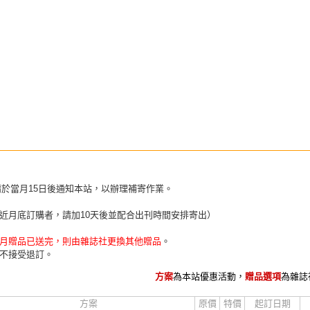
請於當月15日後通知本站，以辦理補寄作業。
近月底訂購者，請加10天後並配合出刊時間安排寄出）
月贈品已送完，則由雜誌社更換其他贈品
。
不接受退訂。
方案
為本站優惠活動，
贈品選項
為雜誌
方案
原價
特價
起訂日期