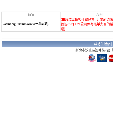
品名
方案
(由於雜誌價格浮動頻繁, 訂購前請
Bloomberg Businessweek(一年50期)
價皆不同，本公司保有接單與否的權
週)
雜誌生活網
新北市汐止區連峰街7號 電話：02