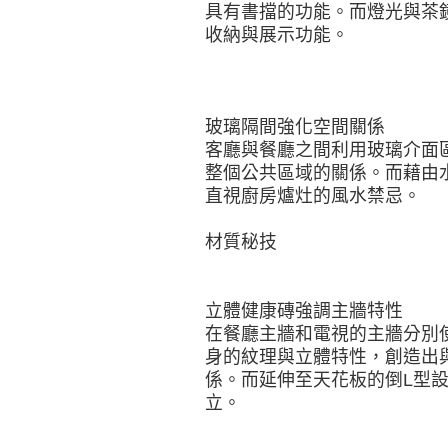
具有書擋的功能。而燈光與茶
收納與展示功能。
玻璃隔間強化空間關係
客廳與餐廳之間利用玻璃介面
整個公共區域的關係。而藉由
直視廚房爐灶的風水禁忌。
材質秘技
立體健康磚強調主牆特性
在餐廳主牆和電視的主牆分別使
身的紋理與立體特性，創造出
係。而延伸至天花板的倒L型
立。