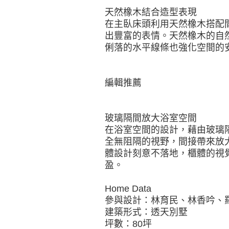
天然橡木結合造型表現
在主臥床頭利用天然橡木搭配
出豐富的表情。天然橡木的自
俐落的水平線條也強化空間的
編輯推薦
玻璃隔間放大浴室空間
在浴室空間的設計，藉由玻璃
全無阻隔的視野，間接帶來放
體設計刻意不落地，櫃體的視
盈。
Home Data
參與設計：林育民、林香吟、
建築形式：透天別墅
坪數：80坪