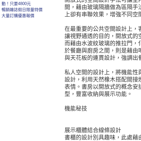
開放式的空間設計手法可讓室
動！只要4800元
間，藉由玻璃隔牆做為區隔手
暢銷雜誌假日限量特價
上卻有串聯效果，增強不同空
大量訂購優惠報價
在最重要的公共空間設計上，
讓視野通透的目的，開放式的
而藉由水波紋玻璃的推拉門，
於餐廳與廚房之間，則是藉由
與天花板的連貫設計，強調出
私人空間的設計上，將機能性
設計，利用天然橡木搭配間接
表情。書房以開放式的概念安
型，豐富收納與展示功能。
機能秘技
展示櫃體結合線條設計
書櫃的設計別具趣味，此處藉