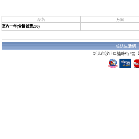
品名
方案
室內一年(含掛號費200)
雜誌生活網
新北市汐止區連峰街7號 電話：02