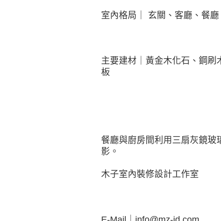
室內格局｜ 玄關、客廳、餐廳
主要建材｜黃金木化石、鋼刷
板
餐廳與廚房間利用三扇灰鏡玻
影。
木子室內裝修設計工作室
E-Mail｜info@mz-id.com