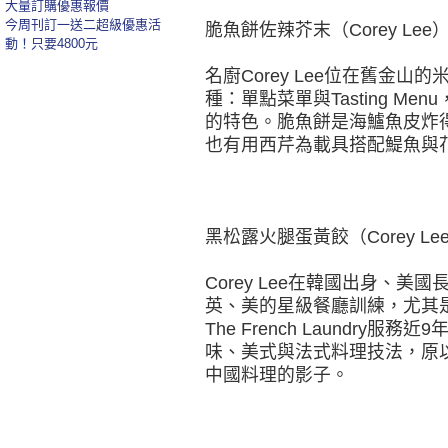
大量訂購優惠報價
今周刊訂一送二超級優惠活
脆魚餅佐辣芥末（Corey Lee
動！只要4800元
名廚Corey Lee位在舊金山
種：單點菜單與Tasting Me
的特色。脆魚餅是海鱸魚皮炸
也有用西芹為載具搭配鯷魚與
黑松露火腿蛋黃餃（Corey Le
Corey Lee在韓國出身、
英、美的星級餐廳訓練，尤其是大師
The French Laundr
味、美式與法式料理技法，原
中國料理的影子。