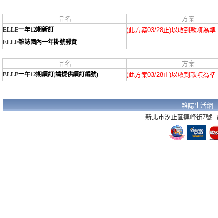
品名
方案
ELLE一年12期新訂
(此方案03/28止)以收到款項為準
ELLE雜誌國內一年掛號郵資
品名
方案
ELLE一年12期續訂(請提供續訂編號)
(此方案03/28止)以收到款項為準
雜誌生活網
新北市汐止區連峰街7號 電話：02