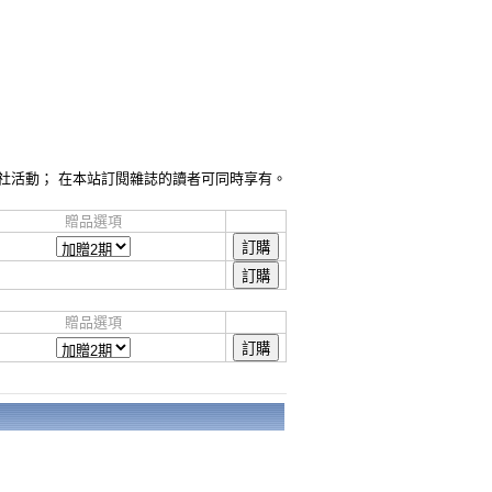
社活動； 在本站訂閱雜誌的讀者可同時享有。
贈品選項
贈品選項