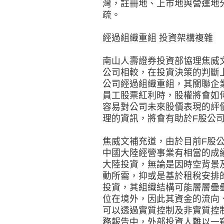
灣，註冊地、上市地與營運地
疏。
經過組織重組 投資架構複雜
南山人壽證券投資部協理焦威
公司相較，在投資決策的判斷
公司經過組織重組，其關聯企
員工股票紅利時，股權將會如
容易對公司未來股價表現的評
理的資訊，將會有助於F股公
焦威文補充道，由於目前F股
中國大陸經營事業有相當的成
大陸投資，無論是因時空背景
動所需，抑或是基於租稅安排
投資，其組織結構可能層層疊
位在境外，因此其資金的流向
可以透過實質控制及非實質控
務報告中，外部投資人難以一