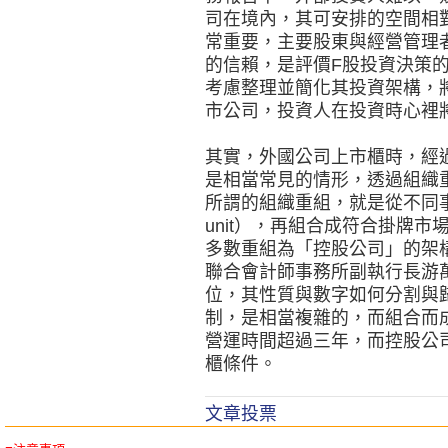
司在境內，其可安排的空間相
常重要，主要股東與經營管理
的信賴，是評價F股投資決策
考慮整理並簡化其投資架構，
市公司，投資人在投資時心裡
其實，外國公司上市櫃時，經
是相當常見的情形，透過組織
所謂的組織重組，就是從不同事業
unit），再組合成符合掛牌
多數重組為「控股公司」的架
聯合會計師事務所副執行長游
位，其性質與數字如何分割與
制，是相當複雜的，而組合而
營運時間超過三年，而控股公
櫃條件。
文章投票