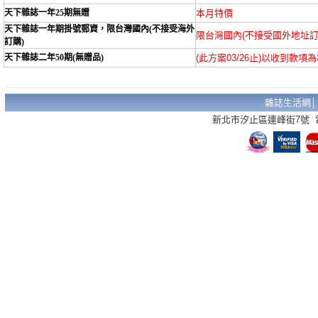
天下雜誌一年25期無贈
本月特價
天下雜誌一年期掛號郵資，限台灣國內(不接受海外
限台灣國內(不接受國外地址訂
訂購)
天下雜誌二年50期(無贈品)
(此方案03/26止)以收到款項
雜誌生活網
新北市汐止區連峰街7號 電話：02