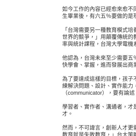
如今工作的內容已經愈來愈不
生畢業後，有六五％要做的是
「台灣需要另一種教育模式培
世界的競爭，」用顛覆傳統的
率與統計課程，台灣大學電機
他認為，台灣未來至少需要五
快學會、掌握，進而發展出商業模
為了要達成這樣的目標，孩子不
練解決問題、設計、實作能力
（communicator），要
學習者、實作者、溝通者，才
才。
然而，不可諱言，創新人才更
教育就是失敗教育，」台大策