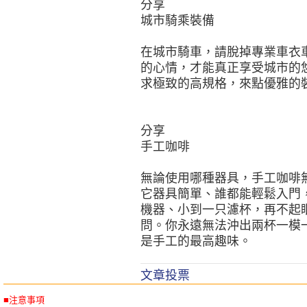
分享
城市騎乘裝備
在城市騎車，請脫掉專業車衣
的心情，才能真正享受城市的
求極致的高規格，來點優雅的
分享
手工咖啡
無論使用哪種器具，手工咖啡
它器具簡單、誰都能輕鬆入門
機器、小到一只濾杯，再不起
問。你永遠無法沖出兩杯一模
是手工的最高趣味。
文章投票
■注意事項