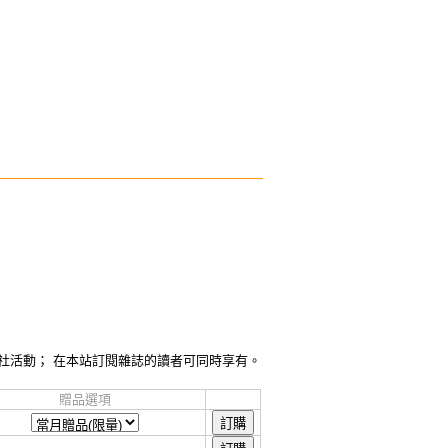
社活動； 在本站訂閱雜誌的讀者可同時享有。
贈品選項