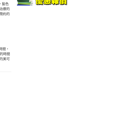
，髮色
治療的
簡約的
時間，
的時間
的美可