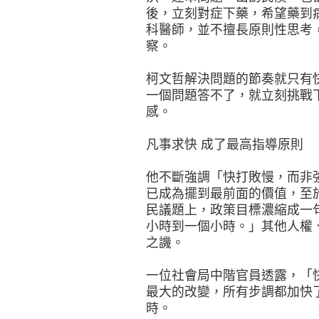
後，立刻對症下藥，希望藥到
科醫師，並不擅長原則性思考
察。
柯文哲解決問題的節奏就只有
一個問題答不了，就立刻挑戰
感。
凡事求快 成了最高指導原則
他不斷強調「快打敗慢，而非
已成為擺到最前面的價值，至
民議題上，政策目標濃縮成一
小時到一個小時。」其他人權
之譏。
一位社會局中階官員透露，「
最大的改變，所有步調都加快
時。