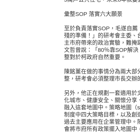
彙整SOP 落實六大願景
至於負責落實SOP，毛遂自薦
殘的準備！」的研考會主委、
主市府帶來的政治實驗，難掩
文哲曾說：「80％靠SOP解決
整對於柯政府自然重要。
陳銘薰在做的事情分為兩大部
整，研考會必須整理市長交辦
另外，他正在規劃一套適用於
化城市、健康安全、關懷分享
融入這套地圖中。策略地圖（str
制度中四大策略目標，以及創
過去主要應用在企業管理中。
會將市府所有政策擺入地圖中