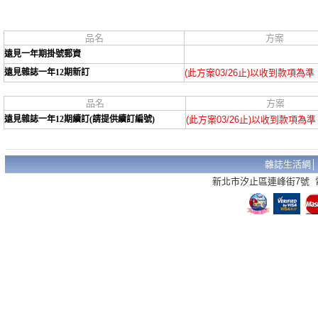
品名
方案
遠見一年期掛號郵資
遠見雜誌一年12期新訂
(此方案03/26止)以收到款項為準
品名
方案
遠見雜誌一年12期續訂(請提供續訂編號)
(此方案03/26止)以收到款項為準
雜誌生活網
新北市汐止區連峰街7號 電話：02