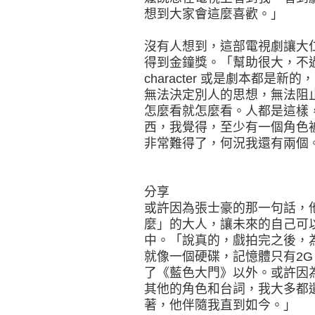
想到大家會這麼喜歡。」
沒有人想到，這部電視劇讓大
得到金鐘獎。「幫助很大，不
character 或是劇本都
無法決定別人的思想，無法阻
怎麼看就怎麼看。人都是這樣
西，我覺得，至少有一個角色
非常難得了，何況我還有兩個
分享
或許因為張士豪的那一句話，
麼」的大人，讓未來的自己可
中。「說真的，戲拍完之後，
就像一個硬碟，記憶體只有2
了《藍色大門》以外。或許因
其他的角色和台詞，我大多都
著，他伴隨我直到如今。」