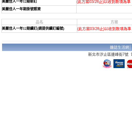
美麗佳人一年12期新訂
(此方案03/28止)以收到款項為準
美麗佳人一年期掛號郵資
品名
方案
美麗佳人一年12期續訂(請提供續訂編號)
(此方案03/28止)以收到款項為準
雜誌生活網
新北市汐止區連峰街7號 電話：02