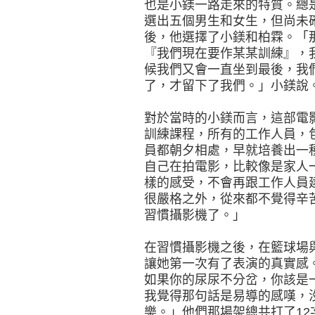
也是小鎂一路走來的特質。總
選出五個男生和女生，但尚未
後，他選擇了小鎂和柏霖。「
『我們現在要作某某訓練』，
候我們又會一直坐到最後，我
了，才留下了我們。」小鎂說
對於當時的小鎂而言，這部電
訓練課程，所有的工作人員，
員都朝夕相處，早就培養出一
自己在拍電影，比較像是家人
樣的感受，不會再跟工作人員
很嚴格之外，從來都不覺得辛
習慣攝影機了。」
在習慣攝影機之後，在籃球場
讓她第一次有了表演的真實感
如果你的尿尿不分岔，你該是
我覺得那句話是易導的感嘆，
樂。」他們那場架總共打了1