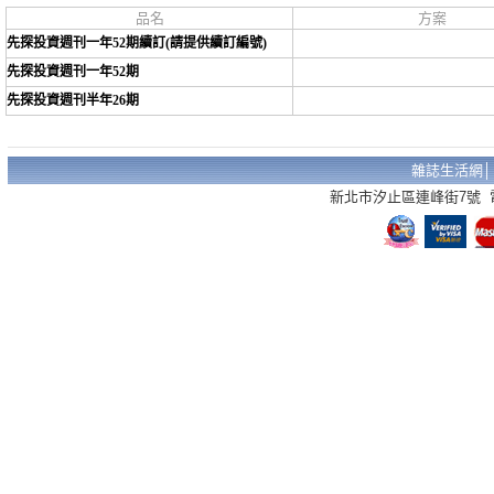
品名
方案
先探投資週刊一年52期續訂(請提供續訂編號)
先探投資週刊一年52期
先探投資週刊半年26期
雜誌生活網
新北市汐止區連峰街7號 電話：02