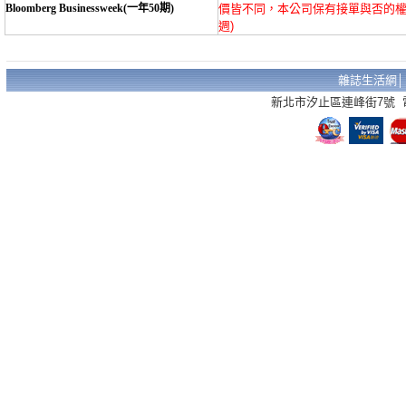
Bloomberg Businessweek(一年50期)
價皆不同，本公司保有接單與否的權
週)
雜誌生活網
新北市汐止區連峰街7號 電話：02