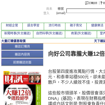
尚未
帳號
登入
(email)
財經企管
語言學習
流行時尚
親子育兒
健康樂活
新聞時事(外文雜誌)
自然科學(外文雜誌)
商業(外文雜誌)
室內
大量訂購優惠報價
天下雜誌
本期文章
雜誌訂購頁
向好公司靠攏大賺12
雜誌內容頁
前期雜誌封面
台股第四度進攻萬點行情，大立光
元、和泰車站穩500元，卻未
散戶，不少人績效不佳，投資
這些股市領頭羊，股價很會漲
DNA」(基因)，表現在財務指
譯成白話文則是:對股東負責任