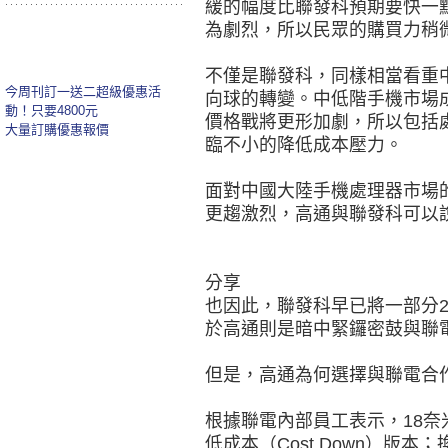
緩的幅度比聯發科預期要快一
為劇烈，所以民眾的購買力稍
不僅是聯發科，同樣相當看重
今周刊訂一送二超級優惠活
向球的轉變。中低階手機市場
動！只要4800元
價格戰將更形加劇，所以包括
大量訂購優惠報價
臨不小的降低成本壓力。
面對中國大陸手機處理器市場
更趨激烈，高通與聯發科可以
分享
也因此，聯發科早已將一部分
於高通則是暗中緊鑼密鼓與聯
但是，高通為何選擇與聯電合
根據聯電內部員工表示，18奈
低成本（Cost Down）版