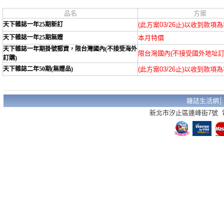
品名
方案
天下雜誌一年25期新訂
(此方案03/26止)以收到款項
天下雜誌一年25期無贈
本月特價
天下雜誌一年期掛號郵資，限台灣國內(不接受海外
限台灣國內(不接受國外地址訂
訂購)
天下雜誌二年50期(無贈品)
(此方案03/26止)以收到款項
雜誌生活網
新北市汐止區連峰街7號 電話：02