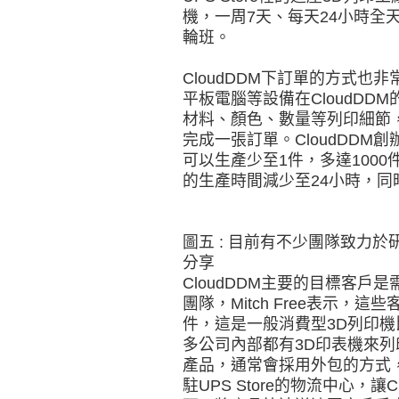
機，一周7天、每天24小時全
輪班。
CloudDDM下訂單的方式
平板電腦等設備在CloudDD
材料、顏色、數量等列印細節
完成一張訂單。CloudDDM創辦
可以生產少至1件，多達100
的生產時間減少至24小時，同
圖五 : 目前有不少團隊致力
分享
CloudDDM主要的目標客
團隊，Mitch Free表示
件，這是一般消費型3D列印機比不
多公司內部都有3D印表機來
產品，通常會採用外包的方式，
駐UPS Store的物流中心，