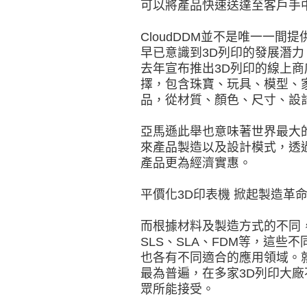
可以將產品快速送達至客戶手
CloudDDM並不是唯一一間
早已意識到3D列印的發展潛
去年宣布推出3D列印的線上
擇，包含珠寶、玩具、模型、
品，從材質、顏色、尺寸、設
亞馬遜此舉也意味著世界最大
來產品製造以及設計模式，透
產品更為經濟實惠。
平價化3D印表機 掀起製造革
而根據材料及製造方式的不同
SLS、SLA、FDM等，這
也各有不同適合的應用領域。
最為普遍，在多家3D列印大
眾所能接受。