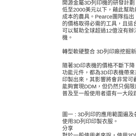
開源金屬3D列印機的研發計
低至2000美元以下，藉此幫
成本的農具。Pearce團隊指
的價格取得必需的工具，且這
可以幫助全球超過12億沒有辦
機。
轉型軟硬整合 3D列印廠挖掘
隨著3D印表機的價格不斷下
功能元件，都為3D印表機帶
印製出來，其影響將會非常可
能夠實現DDM，但仍然只侷限
普及至一般使用者還有一大段
圖一 : 3D列印的應用範圍
使用3D列印印製衣服。
分享
對於一般使用者來說，使用3