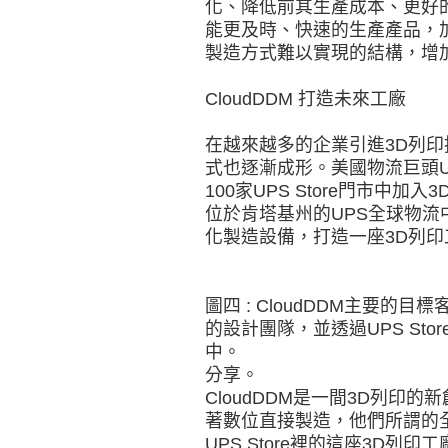
化、降低前其生產成本、更好
能更及時、快速的生產產品，
製造方式難以實現的結構，增
CloudDDM 打造未來工廠
在越來越多的企業引進3D列
式也逐漸成形。美國物流巨頭UP
100家UPS Store門市中
位於肯塔基州的UPS全球物流中
化製造設備，打造一座3D列印
圖四 : CloudDDM主要
的設計團隊，並透過UPS St
中。
分享。
CloudDDM是一間3D列印
著數位直接製造，他們所謂的
UPS Store裡的這座3D列印工