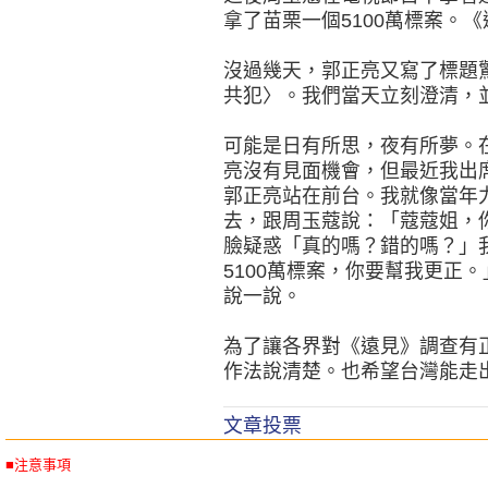
拿了苗栗一個5100萬標案。
沒過幾天，郭正亮又寫了標題
共犯〉。我們當天立刻澄清，
可能是日有所思，夜有所夢。
亮沒有見面機會，但最近我出
郭正亮站在前台。我就像當年
去，跟周玉蔻說：「蔻蔻姐，
臉疑惑「真的嗎？錯的嗎？」
5100萬標案，你要幫我更正
說一說。
為了讓各界對《遠見》調查有
作法說清楚。也希望台灣能走
文章投票
■注意事項