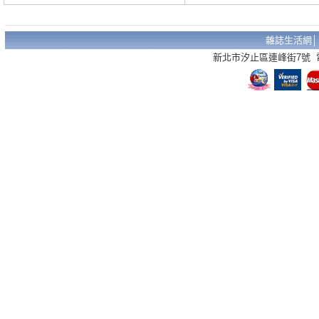
雜誌生活網
新北市汐止區連峰街7號 電話：02