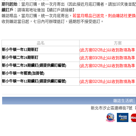
期刊起始
：當月訂購，統一次月寄出（因此接近月底訂購者，請加10天後並
續訂戶
：請填寫地址後加【續訂戶請接續】
雜誌贈品，當月訂購，統一次月底寄出，
若當月贈品已送完，則由雜誌社更換
收到雜誌當日起，七日內可辦理退訂，過期恕不接受退訂。
品名
方案
新小牛頓一年12期新訂
(此方案02/28止)以收到款項為準
新小牛頓二年24期新訂
(此方案03/28止)以收到款項為準
新小牛頓二年24期續訂(請提供續訂編號)
(此方案02/28止)以收到款項為準
新小牛頓一年郵資(加掛號)
新小牛頓一年12期續訂(請提供續訂編號)
(此方案02/28止)以收到款項為準
雜誌生活網
新北市汐止區連峰街7號 電話：02