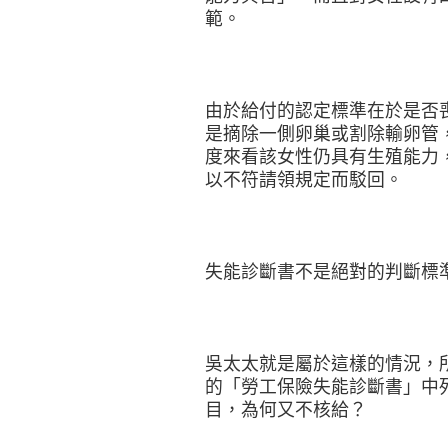
範。
由於給付的認定標準在於是否
是摘除一側卵巢或割除輸卵管
度來看該女性仍具有生殖能力
以不符請領規定而駁回。
失能診斷書不是絕對的判斷標
吳太太就是屬於這樣的情況，
的「勞工保險失能診斷書」中
目，為何又不核給？