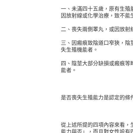
一、未滿四十五歲，原有生殖
因放射線或化學治療，致不能
二、喪失兩側睪丸，或因放射
三、因瘢痕致陰道口窄狹，陰
失生殖機能者。
四、陰莖大部分缺損或瘢痕等
能者。
是否喪失生殖能力是認定的條
從上述所提的四項內容來看，
能力與否」，而且對女性設有