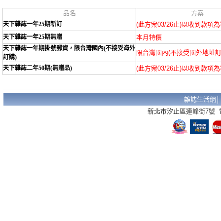
品名
方案
天下雜誌一年25期新訂
(此方案03/26止)以收到款項
天下雜誌一年25期無贈
本月特價
天下雜誌一年期掛號郵資，限台灣國內(不接受海外
限台灣國內(不接受國外地址訂
訂購)
天下雜誌二年50期(無贈品)
(此方案03/26止)以收到款項
雜誌生活網
新北市汐止區連峰街7號 電話：02