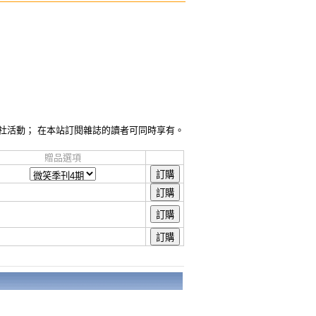
社活動； 在本站訂閱雜誌的讀者可同時享有。
贈品選項