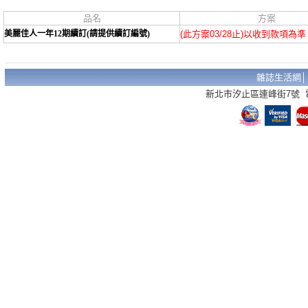
品名
方案
美麗佳人一年12期續訂(請提供續訂編號)
(此方案03/28止)以收到款項為準
雜誌生活網
新北市汐止區連峰街7號 電話：02