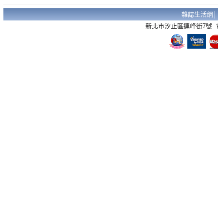
雜誌生活網
新北市汐止區連峰街7號 電話：02