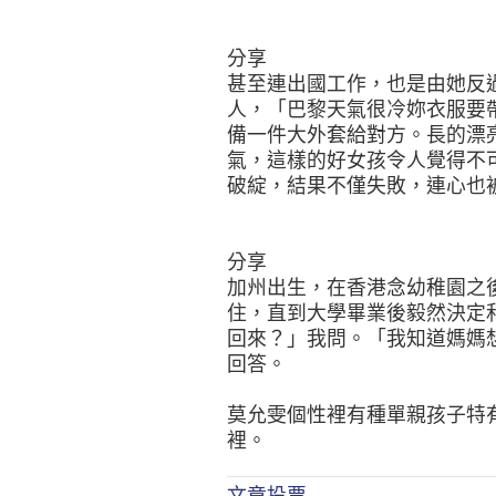
分享
甚至連出國工作，也是由她反
人，「巴黎天氣很冷妳衣服要
備一件大外套給對方。長的漂
氣，這樣的好女孩令人覺得不
破綻，結果不僅失敗，連心也
分享
加州出生，在香港念幼稚園之
住，直到大學畢業後毅然決定
回來？」我問。「我知道媽媽
回答。
莫允雯個性裡有種單親孩子特
裡。