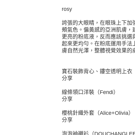
rosy
誇張的大眼睛，在眼珠上下加
頰氣色。偏黃感的亞洲肌膚，
更亮的粉底液，反而應該挑選
起來更均勻。在粉底運用手法
膚自然光澤，整體視覺效果的
寶石裝飾背心、鏤空透明上衣（F
分享
線條領口洋裝（Fendi）
分享
櫻桃針織外套（Alice+Olivia）
分享
泡泡袖襯衫（DOUCHANGLE