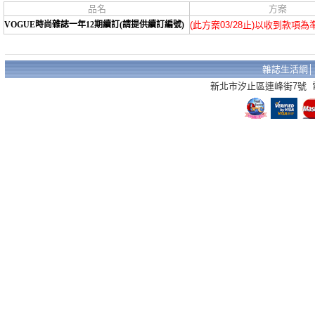
品名
方案
VOGUE時尚雜誌一年12期續訂(請提供續訂編號)
(此方案03/28止)以收到款項為
雜誌生活網
新北市汐止區連峰街7號 電話：02