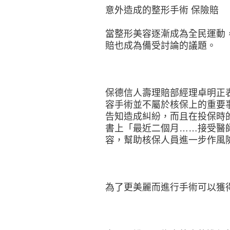
意外造成的整形手術 保險賠
當整形美容逐漸成為全民運動
賠也成為備受討論的議題。
保德信人壽理賠部經理卓明正
容手術並不屬於核保上的重要
告知造成糾紛，而且在投保時
書上「最近二個月……接受醫
容，幫助核保人員進一步作風
為了更美麗而進行手術可以獲