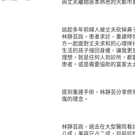
與丈夫離開原本熟悉的大都市
談起多年前婦人被丈夫砍掉鼻
林靜芸說，患者求診、重建時
方一起面對丈夫求和的心理掙
生活的孩子接回身邊，讓我更
理想，就是任何人到診所，都
患者，或是需要協助的富家太
提到重建手術，林靜芸分享修
傷的理念。
林靜芸說，過去在大型醫院看
八成，美容只占二成，目前診