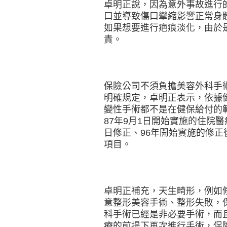
卓明正說，因為意外事故進行
口並導致傷口攣縮影響正常身
如果想要進行疤痕淡化，由於
責。
保險公司不須負擔美容外科手
明確規定，卓明正表示，依據
變性手術都不是在健保給付的
87年9月1日開始實施的住院醫
日修正、96年開始實施的修
項目。
卓明正補充，天生畸形，例如
意整形美容手術、整形失敗，
科手術已經是非必要手術，而
療的前提下再次進行手術，保