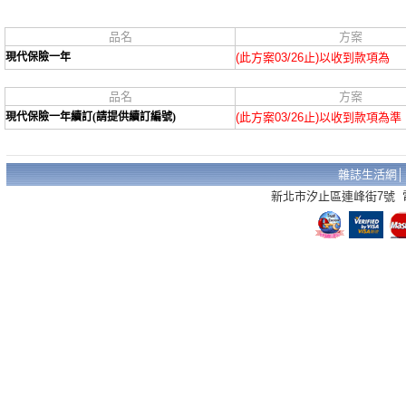
品名
方案
現代保險一年
(此方案03/26止)以收到款項為
品名
方案
現代保險一年續訂(請提供續訂編號)
(此方案03/26止)以收到款項為準
雜誌生活網
新北市汐止區連峰街7號 電話：02