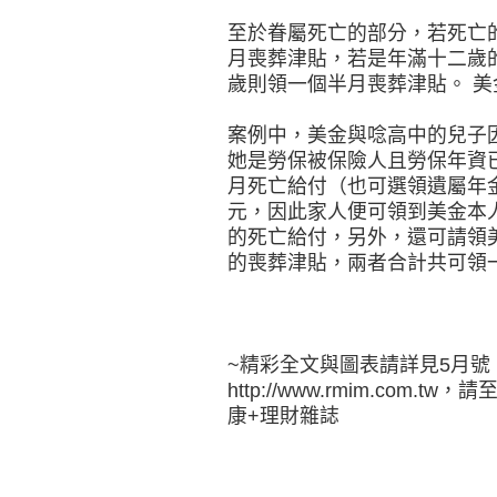
至於眷屬死亡的部分，若死亡
月喪葬津貼，若是年滿十二歲
歲則領一個半月喪葬津貼。 
案例中，美金與唸高中的兒子
她是勞保被保險人且勞保年資
月死亡給付（也可選領遺屬年
元，因此家人便可領到美金本
的死亡給付，另外，還可請領
的喪葬津貼，兩者合計共可領
~精彩全文與圖表請詳見5月號
http://www.rmim.co
康+理財雜誌