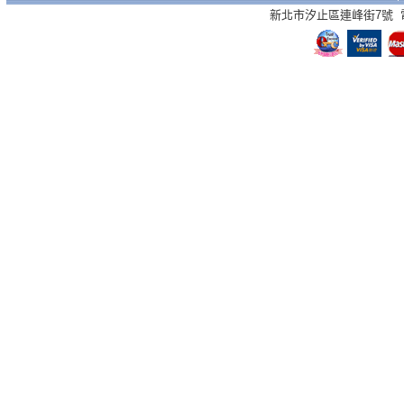
新北市汐止區連峰街7號 電話：02