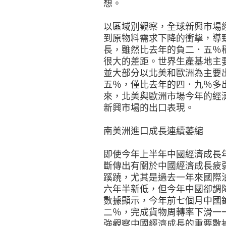
想。
以區域別觀察，全球新興市場
到原物料需求下降的衝擊，導
長，雖然比去年的負二．五％
很大的差距。世界生產基地主
並大部分以北美和歐洲為主要
五％，僅比去年的四．九％多
來，北美與歐洲市場今年的經
新興市場的出口表現。
南美洲進口成長連續萎縮
即使今年上半年中國經濟成長
斷傳出有關於中國經濟成長疲
蹊蹺，尤其是過去一年來國際
六年半新低，但今年中國卻調
數據顯示，今年前七個月中國
二％，完成貨物周轉率下滑一
強觀察中國經濟成長的重要數