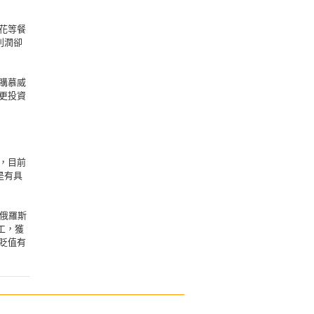
花等餐
利潤卻
購慕威
更投資
，目前
是有具
、俄羅斯
代工，獲
貶值有