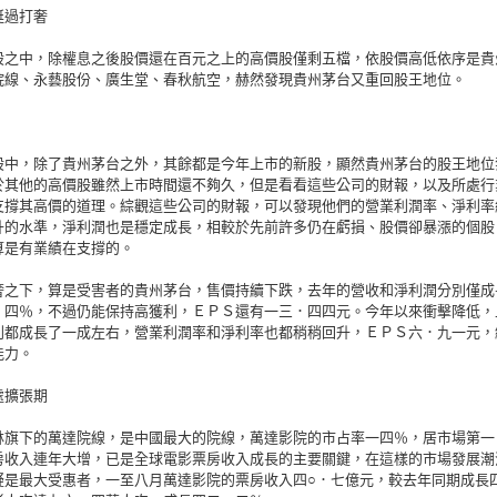
挺過打奢
股之中，除權息之後股價還在百元之上的高價股僅剩五檔，依股價高低依序是貴
院線、永藝股份、廣生堂、春秋航空，赫然發現貴州茅台又重回股王地位。
股中，除了貴州茅台之外，其餘都是今年上市的新股，顯然貴州茅台的股王地位
於其他的高價股雖然上市時間還不夠久，但是看看這些公司的財報，以及所處行
支撐其高價的道理。綜觀這些公司的財報，可以發現他們的營業利潤率、淨利率
升的水準，淨利潤也是穩定成長，相較於先前許多仍在虧損、股價卻暴漲的個股
算是有業績在支撐的。
奢之下，算是受害者的貴州茅台，售價持續下跌，去年的營收和淨利潤分別僅成
．四％，不過仍能保持高獲利，ＥＰＳ還有一三．四四元。今年以來衝擊降低，
利都成長了一成左右，營業利潤率和淨利率也都稍稍回升，ＥＰＳ六．九一元，
能力。
處擴張期
林旗下的萬達院線，是中國最大的院線，萬達影院的市占率一四％，居市場第一
房收入連年大增，已是全球電影票房收入成長的主要關鍵，在這樣的市場發展潮
疑是最大受惠者，一至八月萬達影院的票房收入四○．七億元，較去年同期成長