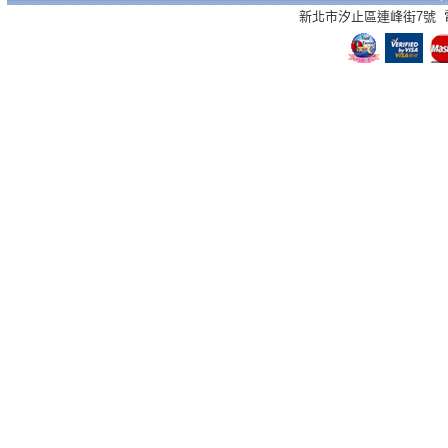
新北市汐止區連峰街7號 電話：02