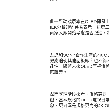
此一舉動讓原本在OLED開發
IEK分析師劉美君表示，這讓三
兩家大廠開始考慮是否跟進，將OL
友達和SONY合作生產的4K 
效應迫使其他面板廠商也不得不開
能性，隨著未來OLED面板價
的趨勢。
然而就現階段來看，價格高昂一
礙，基本規格的OLED電視目
象，更何況是規格更高的4K 