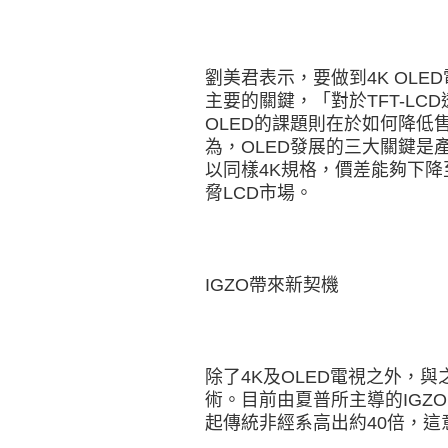
劉美君表示，要做到4K OL
主要的關鍵，「對於TFT-LC
OLED的課題則在於如何降低
為，OLED發展的三大關鍵是
以同樣4K規格，價差能夠下降至
脅LCD市場。
IGZO帶來新契機
除了4K及OLED電視之外，與
術。目前由夏普所主導的IGZO電子
起傳統非經系高出約40倍，