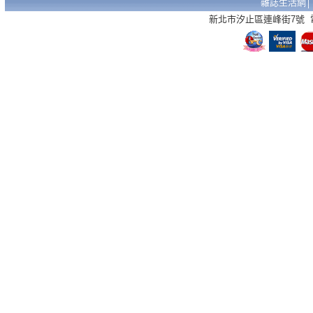
雜誌生活網
新北市汐止區連峰街7號 電話：02