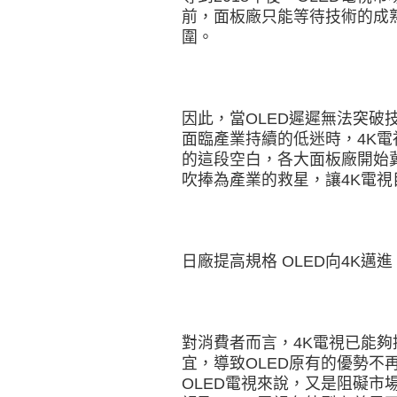
前，面板廠只能等待技術的成
圍。
因此，當OLED遲遲無法突破
面臨產業持續的低迷時，4K電
的這段空白，各大面板廠開始
吹捧為產業的救星，讓4K電視
日廠提高規格 OLED向4K邁進
對消費者而言，4K電視已能
宜，導致OLED原有的優勢不再
OLED電視來說，又是阻礙市場