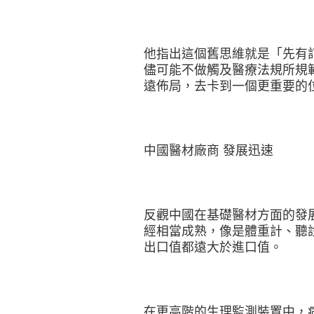
他指出這個舊思維就是「先有
儘可能不做觸及醫療法規所規
遠佈局，去卡到一個更重要的
中國醫材廠商 發展迅速
反觀中國在基礎醫材方面的發
經相當成熟，像是體重計、聽
出口值都遠大於進口值。
在更高階的生理監測裝置中，