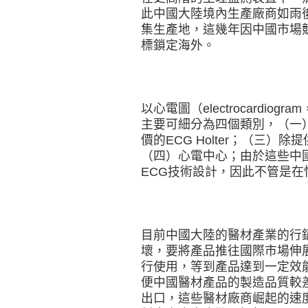
此中國大陸境內生產廠商如雨
集生產地，這幾年因中國市場
標鎖定海外。
以心電圖（electrocardi
主要可細分為四個類別，（一
價的ECG Holter；（三）除提
（四）心電中心；由於這些中
ECG技術設計，因此不管是
目前中國大陸的醫材產業的行
壞，要將產品推往國際市場伸
行使用，等到產品達到一定效
便中國醫材產品的製造品質較
出口，這些醫材廠商崛起的速