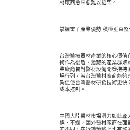
材廠商愈來愈難以招架。
掌握電子產業優勢 積極垂直整
台灣醫療器材產業的核心價值
術作為後盾，潛藏的產業群聚
業廠商皆對醫材設備開發抱持
場行列，若台灣醫材廠商能夠
夠促使台灣醫材研發技術更快
成本控制。
中國大陸醫材市場潛力如此龐
標，不過，國外醫材廠商在面
的不同，在行銷策略上也有許