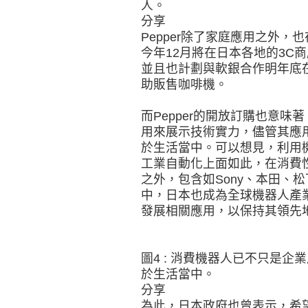
人。
分享
Pepper除了家庭應用之外
今年12月將在日本各地的3C
並且也計劃與軟銀合作明年底在全
助販售咖啡機。
而Pepper的開放訂購也意
用來展示技術實力，儘管其應
於生活當中。可以想見，利用
工業自動化上面如此，在消費
之外，包含如Sony、本田、
中，日本也成為全球機器人產
發展相關應用，以保持其領先
圖4 : 消費機器人已不只是
於生活當中。
分享
為此，日本政府也曾表示，希