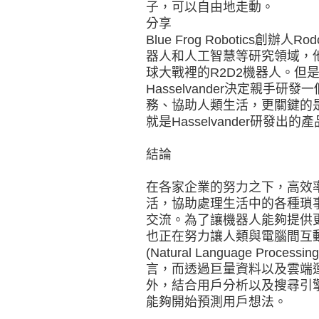
子，可以自由地走動。
分享
Blue Frog Robotics創辦人R
器人和人工智慧等研究領域，
球大戰裡的R2D2機器人。但是
Hasselvander決定親手
務、協助人類生活，更關鍵的是
就是Hasselvander研發出的
結論
在各家企業的努力之下，高效
活，協助處理生活中的各種瑣
交流。為了讓機器人能夠提供
也正在努力讓人類與電腦間互
(Natural Language Pro
言，而透過巨量資料以及雲端
外，結合用戶分析以及搜尋引
能夠開始預測用戶想法。