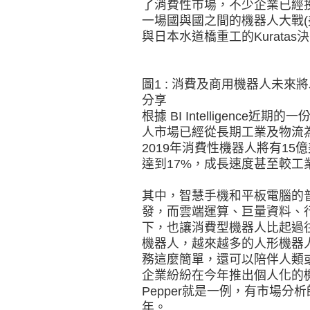
了消費性市場，不少企業已經
一場國與國之間的機器人大戰(美
與日本水道橋重工的Kuratas決
圖1 : 消費及商用機器人未
分享
根據 BI Intelligenc
人市場已經從長期工業及物流
2019年消費性機器人將有15億
達到17%，成長速度甚至較工
其中，智慧手機和平板電腦的
發，而雲端運算、巨量資料、
下，也讓消費型機器人比起過
機器人，越來越多的人形機器
務這麼簡單，還可以陪伴人類
企業紛紛在今年推出個人化的
Pepper就是一例，有市場分
年。