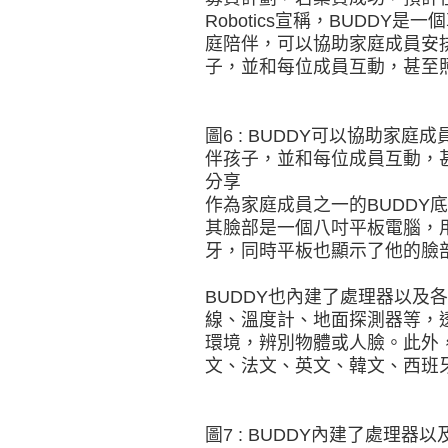
Robotics宣稱，BUDD
庭陪伴，可以協助家庭成員安
子，並和每位成員互動，甚至
圖6 : BUDDY可以協助家
伴孩子，並和每位成員互動，
分享
作為家庭成員之一的BUDDY
其臉部是一個八吋平板電腦，用
牙，同時平板也顯示了他的臉
BUDDY也內建了處理器以及
線、溫度計、地面探測器等，透
環境，辨別物體或人臉。此外，
文、法文、英文、韓文、西班
圖7 : BUDDY內建了處理