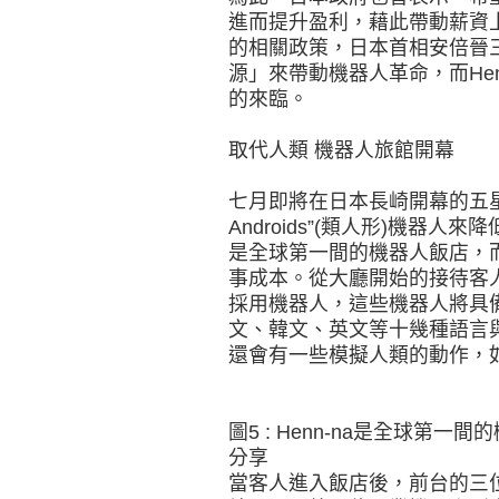
進而提升盈利，藉此帶動薪資
的相關政策，日本首相安倍晉
源」來帶動機器人革命，而He
的來臨。
取代人類 機器人旅館開幕
七月即將在日本長崎開幕的五星級飯
Androids”(類人形)機器人
是全球第一間的機器人飯店，而
事成本。從大廳開始的接待客
採用機器人，這些機器人將具
文、韓文、英文等十幾種語言
還會有一些模擬人類的動作，
圖5 : Henn-na是全球第一
分享
當客人進入飯店後，前台的三