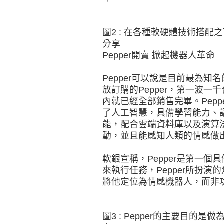
圖2 : 在各種軟硬體技術搭
分享
Pepper開賣 掀起機器人革命
Pepper可以說是目前最為知
放訂購的Pepper，第一波
內就已經全部銷售完畢。Pep
了人工智慧，具備學習能力、
能，配合雲端資料庫以及演算
動，並且能感知人類的情感做
軟銀宣稱，Pepper是第一
來執行任務，Pepper所扮
將他定位為情感機器人，而非
圖3 : Pepper的主要目