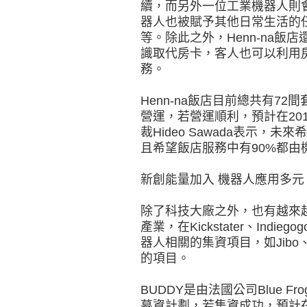
續，而另外一位工業機器人則
器人也被賦予其他日常生活的
等。除此之外，Henn-na
識取代房卡，客人也可以利用
務。
Henn-na飯店目前總共有7
營運，若營運順利，預計在20
裁Hideo Sawada表示，
且希望飯店服務中有90%都
新創能量加入 機器人應用多元
除了科技大廠之外，也有越來
產業，在Kickstater、Ind
器人相關的集資項目，如Jibo
的項目。
BUDDY是由法國公司Blue Frog
募資計劃，若集資成功，預計在20