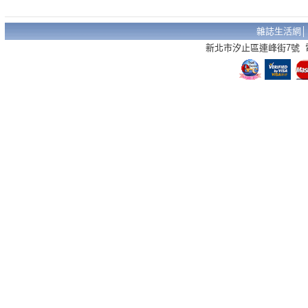
雜誌生活網
新北市汐止區連峰街7號 電話：02