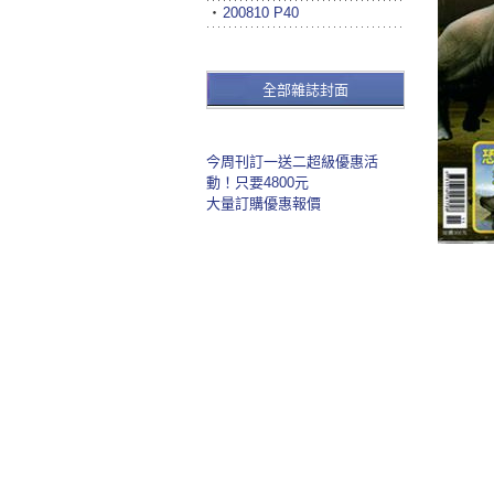
‧
200810 P40
全部雜誌封面
今周刊訂一送二超級優惠活
動！只要4800元
大量訂購優惠報價