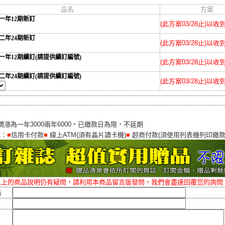
品名
方案
一年12期新訂
(此方案03/28止)以
二年24期新訂
(此方案03/28止)以
一年12期續訂(請提供續訂編號)
(此方案03/28止)以
二年24期續訂(請提供續訂編號)
(此方案03/28止)以
調漲為一年3000兩年6000，已繳款日為限，不延期
式：
■
信用卡付款
■
線上ATM(須有晶片讀卡機)
■
超商付款(須使用列表機列印繳款
以上的商品說明仍有疑問，請利用本商品留言版發問，我們會盡速回覆您的詢問
稱