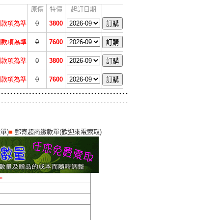
原價
特價
起訂日期
收到款項為準
0
3800
收到款項為準
0
7600
收到款項為準
0
3800
收到款項為準
0
7600
單)
■
郵寄超商繳款單(歡迎來電索取)
。