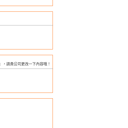
』，請貴公司更改一下內容哦！