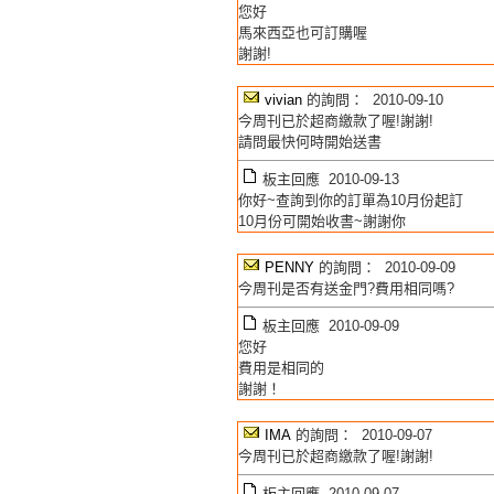
您好
馬來西亞也可訂購喔
謝謝!
vivian
的詢問： 2010-09-10
今周刊已於超商繳款了喔!謝謝!
請問最快何時開始送書
板主回應 2010-09-13
你好~查詢到你的訂單為10月份起訂
10月份可開始收書~謝謝你
PENNY
的詢問： 2010-09-09
今周刊是否有送金門?費用相同嗎?
板主回應 2010-09-09
您好
費用是相同的
謝謝！
IMA
的詢問： 2010-09-07
今周刊已於超商繳款了喔!謝謝!
板主回應 2010-09-07