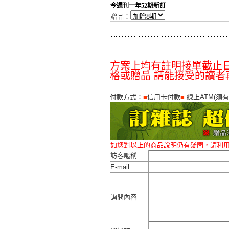
今週刊一年52期新訂
贈品：
方案上均有註明接單截止日
格或贈品 請能接受的讀者
付款方式：
■
信用卡付款
■
線上ATM(須
如您對以上的商品說明仍有疑問，請利
訪客暱稱
E-mail
詢問內容