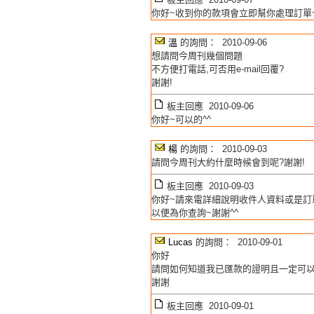
你好~收到你的款項會立即幫你處理訂單
溫
的詢問： 2010-09-06
想請問今周刊幾個問題
不方便打電話,可否用e-mail回覆?
謝謝!
板主回應 2010-09-06
你好~可以的^^
楊
的詢問： 2010-09-03
請問今周刊大約什麼時候會到呢?謝謝!
板主回應 2010-09-03
你好~請來電詳細說明收件人資料或是訂
以便為你查詢~謝謝^^
Lucas
的詢問： 2010-09-01
你好
請問如何知道我已匯款的證明且一定可以
謝謝
板主回應 2010-09-01