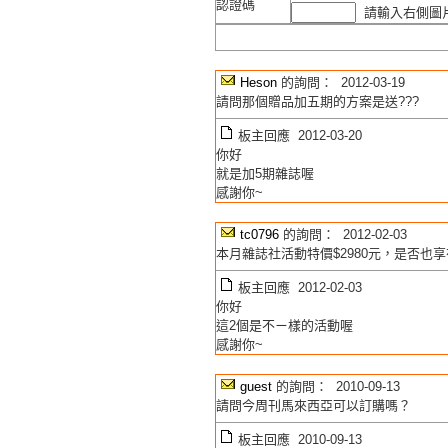
認證碼
請輸入右側圖片
Heson
的詢問： 2012-03-19
請問那個贈品加五期的方案是送???
板主回應 2012-03-20
你好
就是加5期雜誌喔
感謝你~
tc0796
的詢問： 2012-02-03
本月雜誌社活動特價$2980元，是否也
板主回應 2012-02-03
你好
這2個是不ㄧ樣的活動喔
感謝你~
guest
的詢問： 2010-09-13
請問今周刊馬來西亞可以訂購嗎？
板主回應 2010-09-13