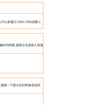
電02-2642-3366找陳小
續約的時間,請貴公司承辦人與我
，請問一下那大約何時會收到四