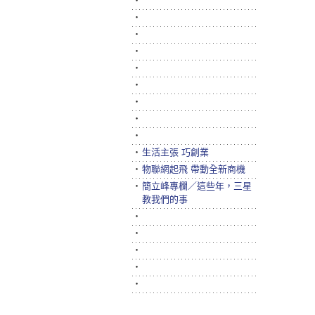
‧
‧
‧
‧
‧
‧
‧
‧
‧
‧
生活主張 巧創業
‧
物聯網起飛 帶動全新商機
‧
簡立峰專欄／這些年，三星
教我們的事
‧
‧
‧
‧
‧