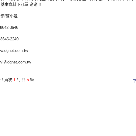
基本資料下訂單 謝謝!!!
網/蘇小姐
)8642-3646
)8646-2240
ww.dgnet.com.tw
vivi@dgnet.com.tw
 / 頁次
1
/
, 共
5
筆