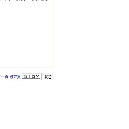
下一頁
最末頁