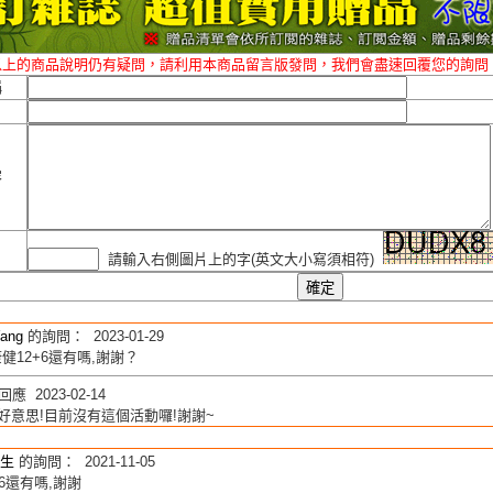
以上的商品說明仍有疑問，請利用本商品留言版發問，我們會盡速回覆您的詢問
稱
容
請輸入右側圖片上的字(英文大小寫須相符)
Yang
的詢問： 2023-01-29
健12+6還有嗎,謝謝？
應 2023-02-14
好意思!目前沒有這個活動囉!謝謝~
生
的詢問： 2021-11-05
+6還有嗎,謝謝