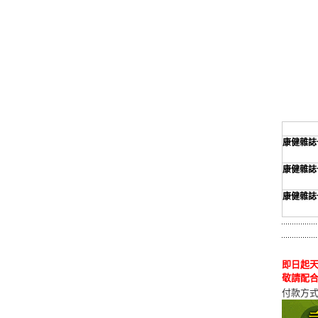
康健雜誌
康健雜誌
康健雜誌
即日起天
敬請配合
付款方