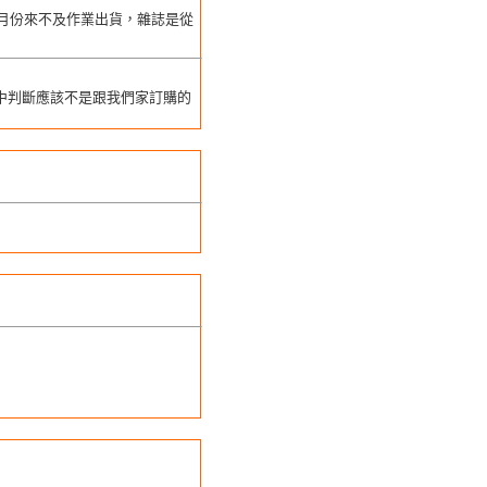
3，7月份來不及作業出貨，雜誌是從
通中判斷應該不是跟我們家訂購的