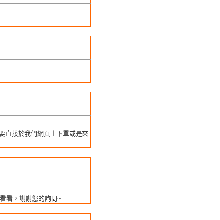
您要直接於我們網頁上下單或是來
考看看，謝謝您的詢問~