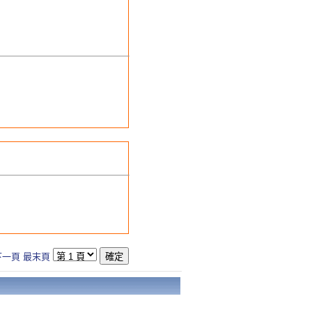
下一頁
最末頁