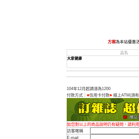
方案
為本站優惠
品名
大家健康
104年12月起調漲為1200
付款方式：
■
信用卡付款
■
線上ATM(須
如您對以上的商品說明仍有疑問，請利
訪客暱稱
E-mail