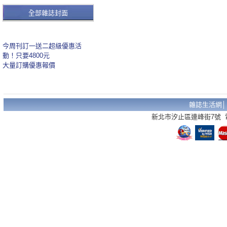
全部雜誌封面
今周刊訂一送二超級優惠活
動！只要4800元
大量訂購優惠報價
雜誌生活網
新北市汐止區連峰街7號 電話：02