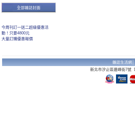
全部雜誌封面
今周刊訂一送二超級優惠活
動！只要4800元
大量訂購優惠報價
雜誌生活網
新北市汐止區連峰街7號 電話：02