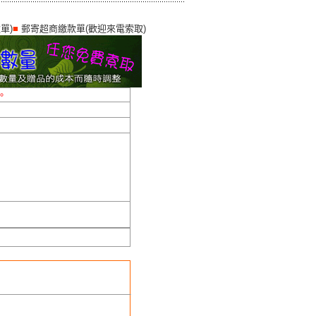
單)
■
郵寄超商繳款單(歡迎來電索取)
。