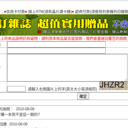
式：
■
信用卡付款
■
線上ATM(須有晶片讀卡機)
■
超商付款(須使用列表機列印繳款
以上的商品說明仍有疑問，請利用本商品留言版發問，我們會盡速回覆您的詢問
稱
容
請輸入右側圖片上的字(英文大小寫須相符)
的詢問： 2010-08-09
訂購一本而不是這一期的?
應 2010-08-09