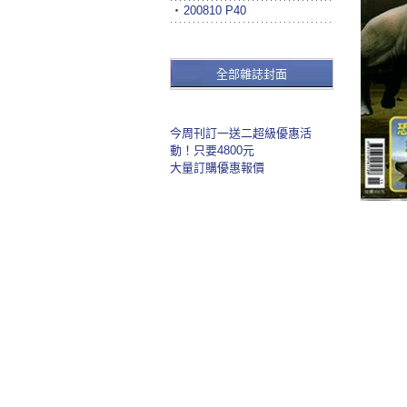
‧
200810 P40
全部雜誌封面
今周刊訂一送二超級優惠活
動！只要4800元
大量訂購優惠報價