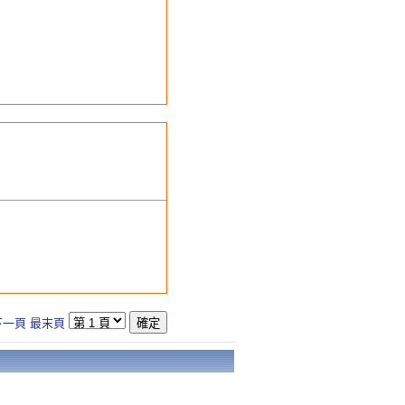
下一頁
最末頁