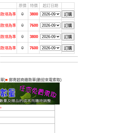
原價
特價
起訂日期
收到款項為準
0
3800
收到款項為準
0
7600
收到款項為準
0
3800
收到款項為準
0
7600
單)
■
郵寄超商繳款單(歡迎來電索取)
。