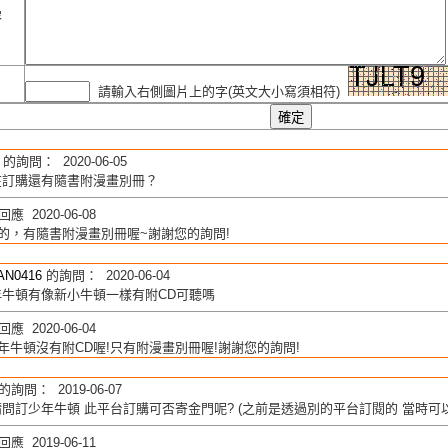
容
請輸入右側圖片上的字(英文大小寫須相符)
的詢問： 2020-06-05
在訂購還有隨書附漫畫別冊？
應 2020-06-08
的，有隨書附漫畫別冊喔~謝謝您的詢問!
IAN0416
的詢問： 2020-06-04
年牛頓有像新小牛頓一樣有附CD可聽嗎
應 2020-06-04
年牛頓沒有附CD喔!只有附漫畫別冊喔!謝謝您的詢問!
的詢問： 2019-06-07
問訂少年牛頓 此平台訂購可否寄金門呢? (之前是透過別的平台訂閱的 當時可
應 2019-06-11