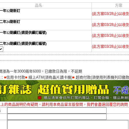
品名
方案
一年12期新訂
(此方案03/28止)以
二年24期新訂
(此方案03/28止)以
一年12期續訂(請提供續訂編號)
(此方案03/28止)以
二年24期續訂(請提供續訂編號)
(此方案03/28止)以
調漲為一年3000兩年6000，已繳款日為限，不延期
式：
■
信用卡付款
■
線上ATM(須有晶片讀卡機)
■
超商付款(須使用列表機列印繳款
以上的商品說明仍有疑問，請利用本商品留言版發問，我們會盡速回覆您的詢問
稱