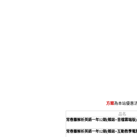
方案
為本站優惠
品名
常春籐解析英語一年12期(雜誌+音檔雲端版
常春籐解析英語一年12期(雜誌+互動教學電