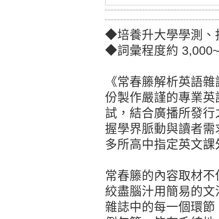
◆培養升大學學測、
◆詞彙程度約 3,000~
《常春籐解析英語雜誌
份製作嚴謹的專業英
試，結合廣播所發行
握學界脈動與讀者需
多所高中指定英文課
常春籐的內容取材不
絞盡腦汁用簡易的文
雜誌中的每一個環節