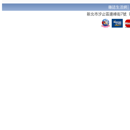
雜誌生活網
新北市汐止區連峰街7號 電話：02