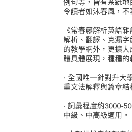
例句等，皆有系統地
令讀者如沐春風，不
《常春籐解析英語雜
解析、翻譯、克漏字
的教學網外，更擴大
體具體展現，種種的
· 全國唯一針對升
重文法解釋與篇章結
· 詞彙程度約3000
中級、中高級適用。