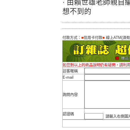
· 由賴世雄老師親
想不到的
付款方式：
■
信用卡付款
■
線上ATM(須
如您對以上的商品說明仍有疑問，請利
訪客暱稱
E-mail
詢問內容
認證碼
請輸入右側圖片