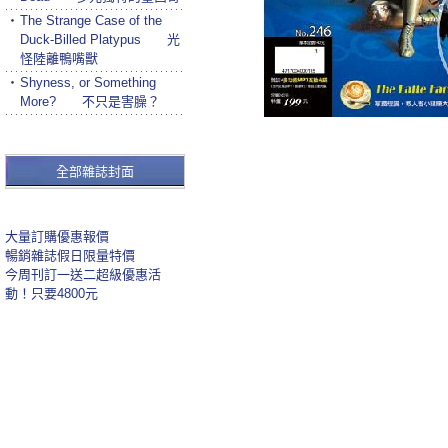
‧
The Strange Case of the
Duck-Billed Platypus 光
怪陸離鴨嘴獸
‧
Shyness, or Something
More? 不只是害臊？
全部雜誌封面
大量訂購優惠報價
暢銷雜誌假日限量特價
今周刊訂一送二超級優惠活
動！只要4800元