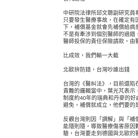
中研院法律所邱文聰副研究員
只要發生醫療事故，在確定有
下，補償基金就會先補償給病
不是有牽涉到個別醫師的過錯
醫師投保的責任保險請款，由
比成效，我們輸一大截
北歐拚防錯，台灣吵誰出錢
台灣的《醫糾法》，目前還陷
責難的邏輯當中，葉光芃表示
制度約40年的瑞典和丹麥的
避免，補償就成立，他們要的
反觀台灣則因「調解」與「補
能隱則隱，導致醫療傷害原因
驗，台灣要走到德國與北歐的