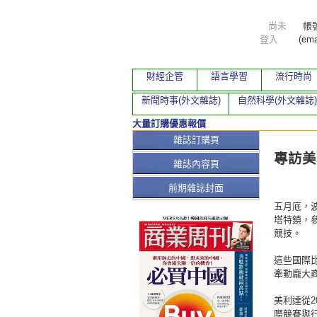
尚未
帳
登入
(ema
財經企管
語言學習
流行時尚
新聞時事(外文雜誌)
自然科學(外文雜誌)
大量訂購優惠報價
本期文
雜誌訂購頁
專訪美
雜誌內容頁
前期雜誌封面
五月底，
塔特鎮，參
競技。
這些國際
牽動龐大
美利達從2
際競賽與